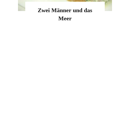
Zwei Männer und das
Meer
+49 40 474 474
ralph@quinke.tv