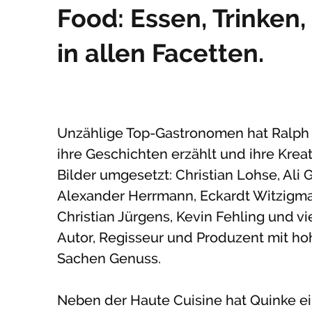
Food: Essen, Trinken
in allen Facetten.
Unzählige Top-Gastronomen hat Ralph Q
ihre Geschichten erzählt und ihre Krea
Bilder umgesetzt: Christian Lohse, Ali
Alexander Herrmann, Eckardt Witzigman
Christian Jürgens, Kevin Fehling und vi
Autor, Regisseur und Produzent mit h
Sachen Genuss.
Neben der Haute Cuisine hat Quinke e