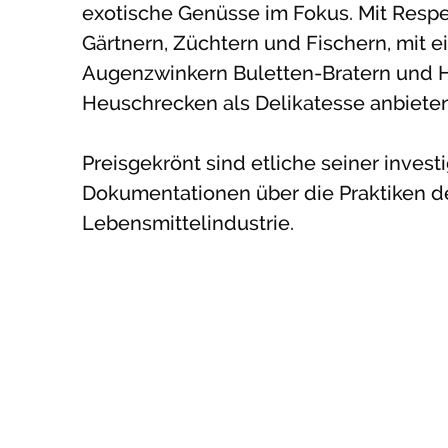
exotische Genüsse im Fokus. Mit Respe
Gärtnern, Züchtern und Fischern, mit 
Augenzwinkern Buletten-Bratern und H
Heuschrecken als Delikatesse anbieten
Preisgekrönt sind etliche seiner invest
Dokumentationen über die Praktiken d
Lebensmittelindustrie.