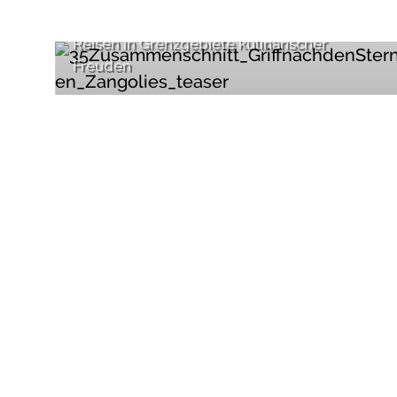
Das große Fressen
Reisen in Grenzgebiete kulinarischer
Freuden