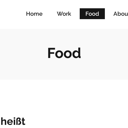
Home
Work
Food
Abou
Food
heißt