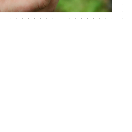
Griff nach den Sternen