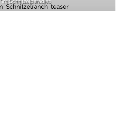
Im Schnitzelparadies